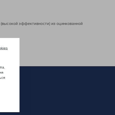
 (высокой эффективности) из оцинкованной
kies
та,
ия
ься