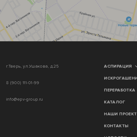
г.Тверь, ул.Ушакова, д.25
АСПИРАЦИЯ
ИСКРОГАШЕН
8 (900) 111-01-99
ПЕРЕРАБОТКА
info@epv-group.ru
КАТАЛОГ
НАШИ ПРОЕК
КОНТАКТЫ