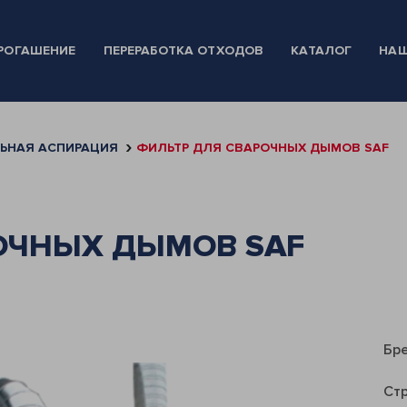
РОГАШЕНИЕ
ПЕРЕРАБОТКА ОТХОДОВ
КАТАЛОГ
НАШ
ЬНАЯ АСПИРАЦИЯ
ФИЛЬТР ДЛЯ СВАРОЧНЫХ ДЫМОВ SAF
ОЧНЫХ ДЫМОВ SAF
Бр
Ст