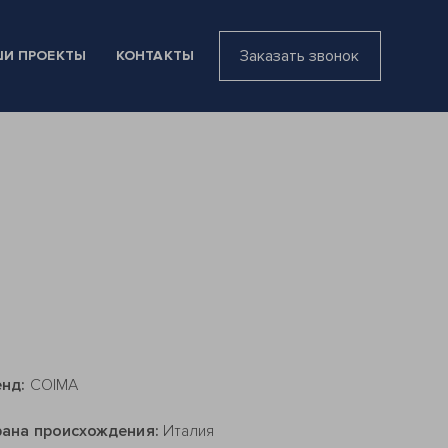
Заказать звонок
И ПРОЕКТЫ
КОНТАКТЫ
енд:
COIMA
рана происхождения:
Италия