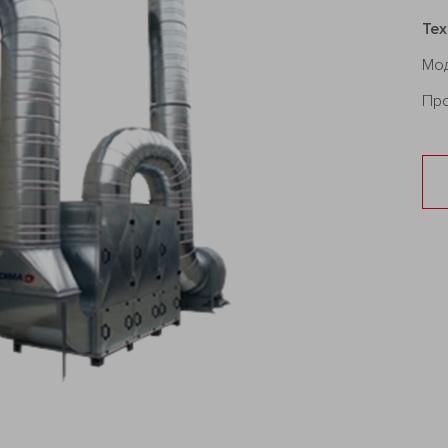
Те
Мо
Про