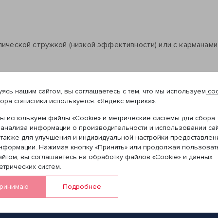
ической стружкой (низкой эффективности) или с карманами
ясь нашим сайтом, вы соглашаетесь с тем, что мы используем
coo
ора статистики используется: «Яндекс метрика».
ы используем файлы «Cookie» и метрические системы для сбора
 анализа информации о производительности и использовании сай
 также для улучшения и индивидуальной настройки предоставлен
нформации. Нажимая кнопку «Принять» или продолжая пользоват
айтом, вы соглашаетесь на обработку файлов «Cookie» и данных
етрических систем.
ринимаю
Подробнее