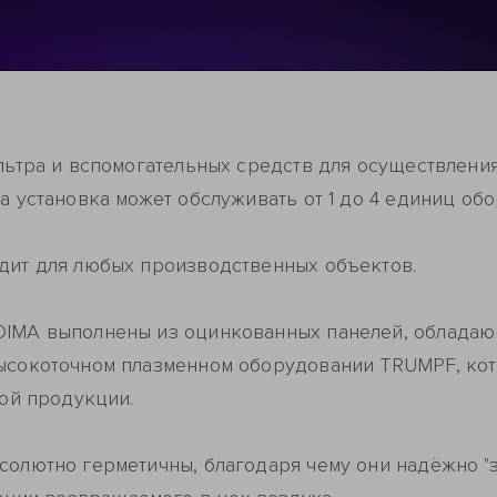
ильтра и вспомогательных средств для осуществлен
а установка может обслуживать от 1 до 4 единиц об
дит для любых производственных объектов.
IMA выполнены из оцинкованных панелей, обладаю
ысокоточном плазменном оборудовании TRUMPF, ко
вой продукции.
олютно герметичны, благодаря чему они надёжно "з