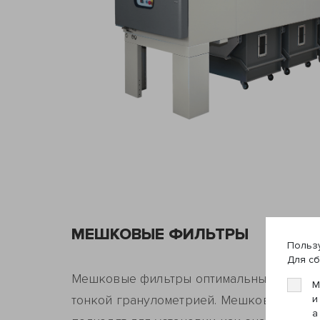
МЕШКОВЫЕ ФИЛЬТРЫ
Пользу
Для сб
Мешковые фильтры оптимальны для филь
М
тонкой гранулометрией. Мешковые филь
и
а