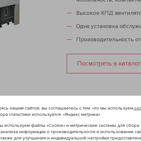
Высокое КПД вентилятор
Одна установка обслужи
Производительность от 
Посмотреть в катало
ясь нашим сайтом, вы соглашаетесь с тем, что мы используем
coo
ора статистики используется: «Яндекс метрика».
трации частиц со средне-
ы используем файлы «Cookie» и метрические системы для сбора
тры закрытого типа
 анализа информации о производительности и использовании сай
 также для улучшения и индивидуальной настройки предоставлен