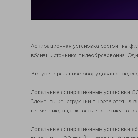
Аспирационная установка состоит из ф
вблизи источника пылеобразования. Одн
Это универсальное оборудование подхо
Локальные аспирационные установки CO
Элементы конструкции вырезаются на в
геометрию, надёжность и эстетику гото
Локальные аспирационные установки абс
3