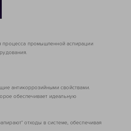
ия процесса промышленной аспирации
орудования.
щие антикоррозийными свойствами.
торое обеспечивает идеальную
апирают" отходы в системе, обеспечивая