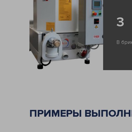
3
В бри
ПРИМЕРЫ ВЫПОЛН