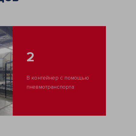
2
В контейнер с помощью
пневмотранспорта