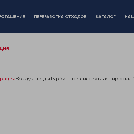
РОГАШЕНИЕ
ПЕРЕРАБОТКА ОТХОДОВ
КАТАЛОГ
НАШ
АЦИЯ
ирация
Воздуховоды
Турбинные системы аспирации 