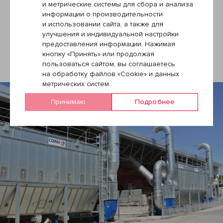
и метрические системы для сбора и анализа
Следующая новость
информации о производительности
и использовании сайта, а также для
улучшения и индивидуальной настройки
предоставления информации. Нажимая
кнопку «Принять» или продолжая
пользоваться сайтом, вы соглашаетесь
на обработку файлов «Cookie» и данных
метрических систем.
Принимаю
Подробнее