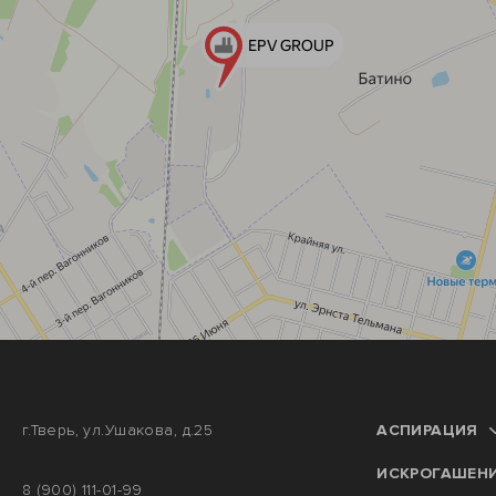
г.Тверь, ул.Ушакова, д.25
АСПИРАЦИЯ
ИСКРОГАШЕН
8 (900) 111-01-99