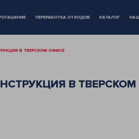
РОГАШЕНИЕ
ПЕРЕРАБОТКА ОТХОДОВ
КАТАЛОГ
НАШ
РУКЦИЯ В ТВЕРСКОМ ОФИСЕ
НСТРУКЦИЯ В ТВЕРСКОМ