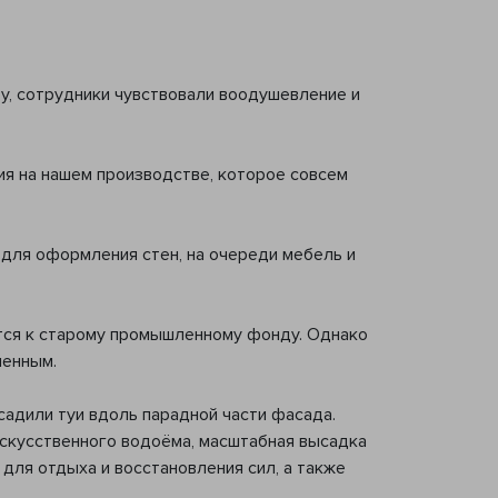
ту, сотрудники чувствовали воодушевление и
ия на нашем производстве, которое совсем
 для оформления стен, на очереди мебель и
ится к старому промышленному фонду. Однако
менным.
садили туи вдоль парадной части фасада.
искусственного водоёма, масштабная высадка
 для отдыха и восстановления сил, а также